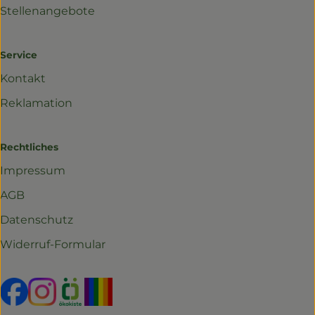
Stellenangebote
Service
Kontakt
Reklamation
Rechtliches
Impressum
AGB
Datenschutz
Widerruf-Formular
Externer Link zu https://www.facebook.com/profil
Externer Link zu https://www.instagram.com/r
Externer Link zu https://www.oekokiste.d
Externer Link zu https://www.yo