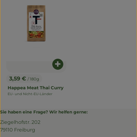
Produkt zum Warenkorb hinzuf
3,59 €
/ 180g
, Preis:
Happea Meat Thai Curry
EU- und Nicht-EU-Länder
, Herkunft:
Sie haben eine Frage? Wir helfen gerne:
Ziegelhofstr. 202
79110 Freiburg