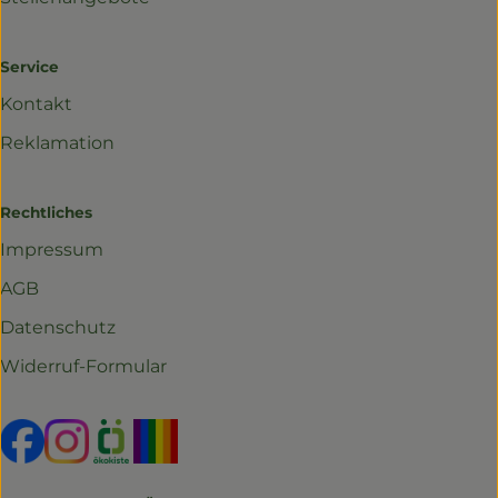
Service
Kontakt
Reklamation
Rechtliches
Impressum
AGB
Datenschutz
Widerruf-Formular
Externer Link zu https://www.facebook.com/profil
Externer Link zu https://www.instagram.com/r
Externer Link zu https://www.oekokiste.d
Externer Link zu https://www.yo