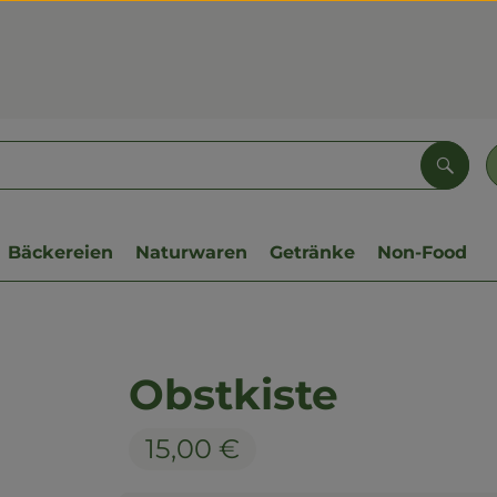
Such
Bäckereien
Naturwaren
Getränke
Non-Food
Obstkiste
15,00 €