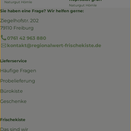
Naturgut Hörnle
, Herkunft:
Naturgut Hörnle
, Herkunft:
Sie haben eine Frage? Wir helfen gerne:
Ziegelhofstr. 202
79110 Freiburg
0761 42 963 880
kontakt@regionalwert-frischekiste.de
Lieferservice
Häufige Fragen
Probelieferung
Bürokiste
Geschenke
Frischekiste
Das sind wir