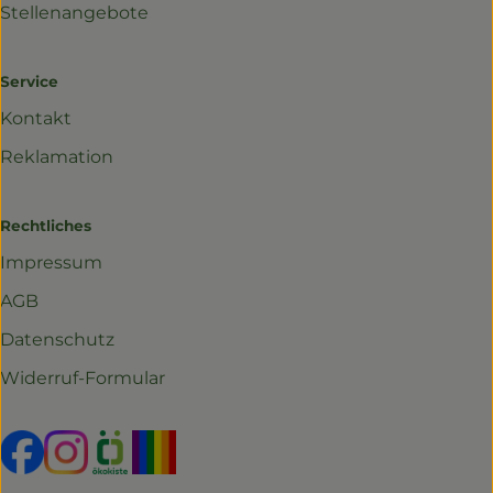
Stellenangebote
Service
Kontakt
Reklamation
Rechtliches
Impressum
AGB
Datenschutz
Widerruf-Formular
Externer Link zu https://www.facebook.com/profil
Externer Link zu https://www.instagram.com/r
Externer Link zu https://www.oekokiste.d
Externer Link zu https://www.yo