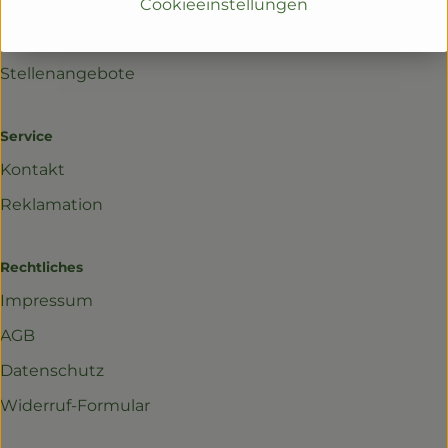
Partnerbetriebe
Cookieeinstellungen
Schulprogramm
Stellenangebote
Service
Kontakt
Reklamation
Rechtliches
Impressum
AGB
Datenschutz
Widerruf-Formular