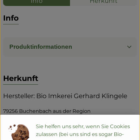
Info
Herkunft
Info
Produktinformationen
Herkunft
Hersteller: Bio Imkerei Gerhard Klingele
79256 Buchenbach aus der Region
zur Webseite
Sie helfen uns sehr, wenn Sie Cookies
zulassen (bei uns sind es sogar Bio-
Die Arbeitsweise von Imker Gerhard Klingele