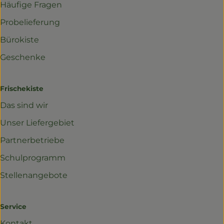
Häufige Fragen
Probelieferung
Bürokiste
Geschenke
Frischekiste
Das sind wir
Unser Liefergebiet
Partnerbetriebe
Schulprogramm
Stellenangebote
Service
Kontakt