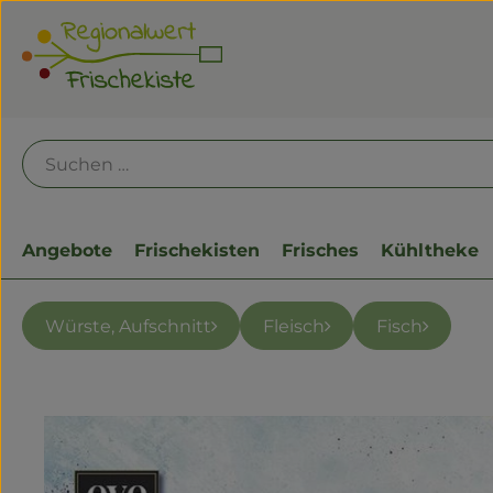
Angebote
Frischekisten
Frisches
Kühltheke
Würste, Aufschnitt
Fleisch
Fisch