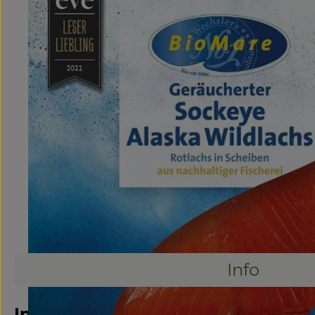
Info
Info