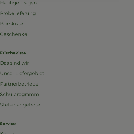
Häufige Fragen
Probelieferung
Bürokiste
Geschenke
Frischekiste
Das sind wir
Unser Liefergebiet
Partnerbetriebe
Schulprogramm
Stellenangebote
Service
Kontakt