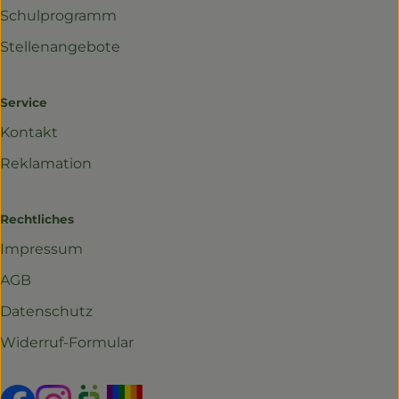
Schulprogramm
Stellenangebote
Service
Kontakt
Reklamation
Rechtliches
Impressum
AGB
Datenschutz
Widerruf-Formular
Externer Link zu https://www.facebook.com/profil
Externer Link zu https://www.instagram.com/r
Externer Link zu https://www.oekokiste.d
Externer Link zu https://www.yo