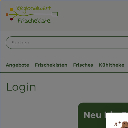
Angebote
Frischekisten
Frisches
Kühltheke
Login
Neu hier?