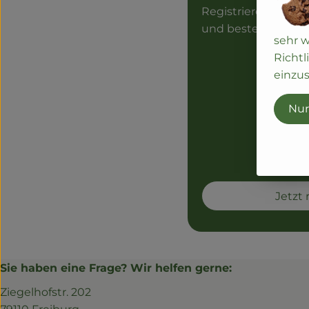
Registriere dich 
und bestelle deine 
sehr 
Richtl
einzus
Nur
Jetzt 
Sie haben eine Frage? Wir helfen gerne:
Ziegelhofstr. 202