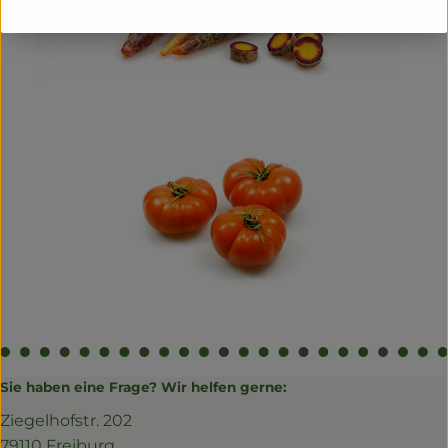
Sie haben eine Frage? Wir helfen gerne:
Ziegelhofstr. 202
79110 Freiburg