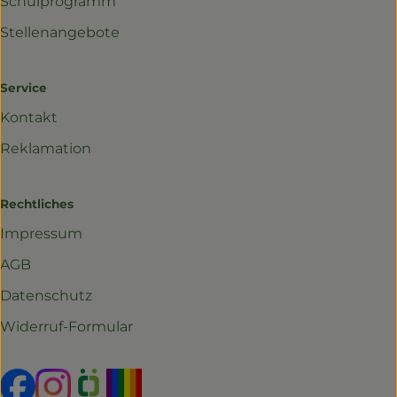
Schulprogramm
Stellenangebote
Service
Kontakt
Reklamation
Rechtliches
Impressum
AGB
Datenschutz
Widerruf-Formular
Externer Link zu https://www.facebook.com/profil
Externer Link zu https://www.instagram.com/r
Externer Link zu https://www.oekokiste.d
Externer Link zu https://www.yo