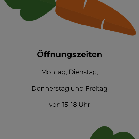
Naturwaren
Getränke
Non-Food
Öffnungszeiten
So geht's
Über uns
Montag, Dienstag,
Service
Donnerstag und Freitag
von 15-18 Uhr