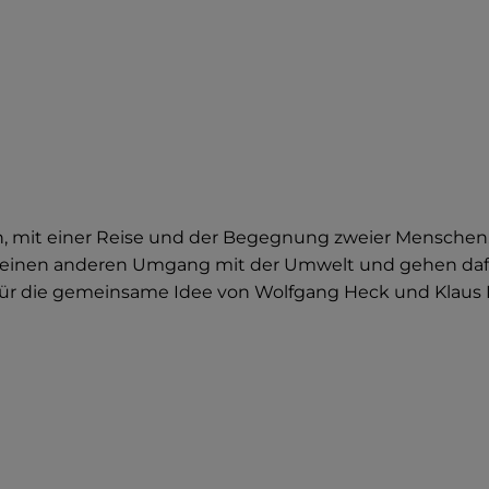
n, mit einer Reise und der Begegnung zweier Menschen. 
inen anderen Umgang mit der Umwelt und gehen dafür
r die gemeinsame Idee von Wolfgang Heck und Klaus Kem