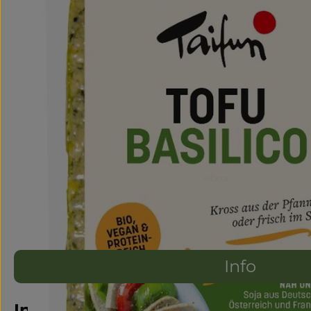
Info
Info