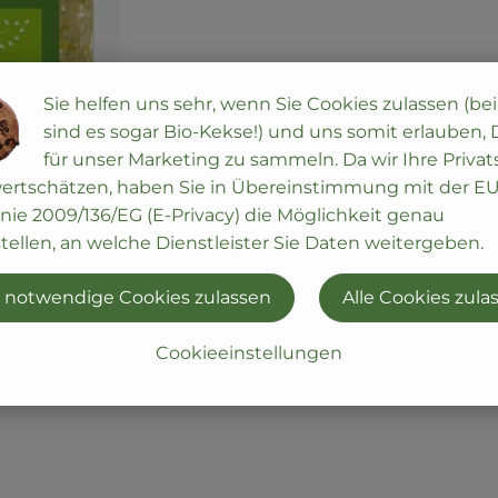
Sie helfen uns sehr, wenn Sie Cookies zulassen (be
sind es sogar Bio-Kekse!) und uns somit erlauben,
für unser Marketing zu sammeln. Da wir Ihre Priva
wertschätzen, haben Sie in Übereinstimmung mit der EU
inie 2009/136/EG (E-Privacy) die Möglichkeit genau
tellen, an welche Dienstleister Sie Daten weitergeben.
 notwendige Cookies zulassen
Alle Cookies zula
Cookieeinstellungen