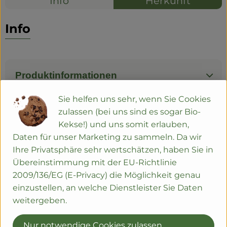
Info
Herkunft
Info
Produktinformationen
Sie helfen uns sehr, wenn Sie Cookies
zulassen (bei uns sind es sogar Bio-
Herkunft
Kekse!) und uns somit erlauben,
Daten für unser Marketing zu sammeln. Da wir
Ihre Privatsphäre sehr wertschätzen, haben Sie in
Hersteller: Pilzhof Rein
Übereinstimmung mit der EU-Richtlinie
2009/136/EG (E-Privacy) die Möglichkeit genau
79206 Gündlingen aus der Region
einzustellen, an welche Dienstleister Sie Daten
zur Webseite
weitergeben.
Nur notwendige Cookies zulassen