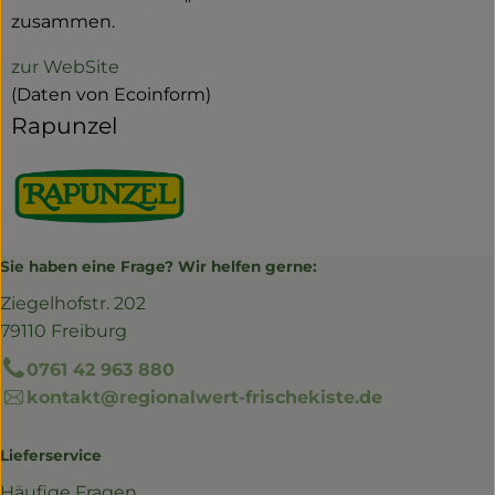
zusammen.
zur WebSite
(Daten von Ecoinform)
Rapunzel
Sie haben eine Frage? Wir helfen gerne:
Ziegelhofstr. 202
79110 Freiburg
0761 42 963 880
kontakt@regionalwert-frischekiste.de
Lieferservice
Häufige Fragen