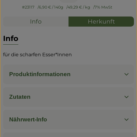
#23117
6,90 €
/ 140g
49,29 €
/ kg
7% MwSt
Info
Herkunft
Info
für die scharfen Esser*Innen
Produktinformationen
Zutaten
Nährwert-Info