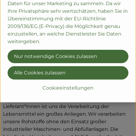
Daten für unser Marketing zu sammeln. Da wir
Ihre Privatsphäre sehr wertschätzen, haben Sie in
Übereinstimmung mit der EU-Richtlinie
2009/136/EG (E-Privacy) die Möglichkeit genau
einzustellen, an welche Dienstleister Sie Daten
weitergeben.
Nur notwendige Cookies zulassen
Alle Cookies zulassen
HERSTELLUNG
Cookieeinstellungen
Neben der sorgfältigen Auswahl unserer
Lieferant*innen ist uns die Verarbeitung der
Lebensmittel ein großes Anliegen. Wir verarbeiten
unsere Rohstoffe ohne den Einsatz großer
industrieller Maschinen- und Abfüllanlagen. Die