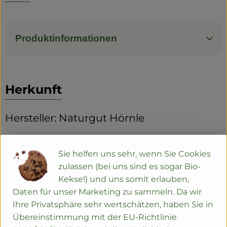
Produktinformationen
Herkunft
Hersteller: Naturgut Hörnle
79227 Schallstadt-Mengen Naturgut Hörnle
Sie helfen uns sehr, wenn Sie Cookies
zur Webseite
zulassen (bei uns sind es sogar Bio-
Kekse!) und uns somit erlauben,
Daten für unser Marketing zu sammeln. Da wir
Ihre Privatsphäre sehr wertschätzen, haben Sie in
Übereinstimmung mit der EU-Richtlinie