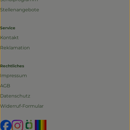
Stellenangebote
Service
Kontakt
Reklamation
Rechtliches
Impressum
AGB
Datenschutz
Widerruf-Formular
Externer Link zu https://www.facebook.com/profil
Externer Link zu https://www.instagram.com/r
Externer Link zu https://www.oekokiste.d
Externer Link zu https://www.yo